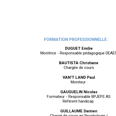
FORMATION PROFESSIONNELLE :
DUGUET Emilie
Monitrice - Responsable pédagogique DEAE
BAUTISTA Christiane
Chargée de cours
VAN'T LAND Paul
Moniteur
GAUGUELIN Nicolas
Formateur - Responsable BPJEPS AS
Référent handicap
GUILLAUME Damien
Chargé de cours en Psychologie /