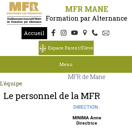
MFR MANE
Formation par Alternance
Accueil
Espace Parent/Elève
Menu
MFR de Mane
L'équipe
Le personnel de la MFR
DIRECTION :
MINIMA Anne
Directrice