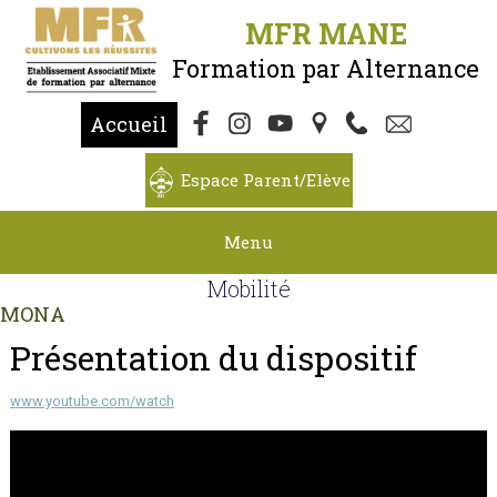
MFR MANE
Formation par Alternance
Accueil
Espace Parent/Elève
Menu
Mobilité
MONA
Présentation du dispositif
www.youtube.com/watch