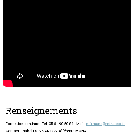
Renseignements
Formation continue - Tél. 05 61 90 50 84 - Mail :
mfr.mane@mfr.asso.fr
Contact : Isabel DOS SANTOS Référente MONA