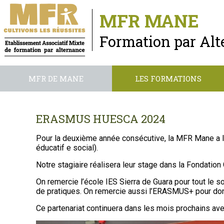
MFR MANE
Formation par Al
MFR DE MANE
LES FORMATIONS
ERASMUS HUESCA 2024
Pour la deuxième année consécutive, la MFR Mane a l
éducatif e social).
Notre stagiaire réalisera leur stage dans la Fondation
On remercie l’école IES Sierra de Guara pour tout le so
de pratiques. On remercie aussi l’ERASMUS+ pour donne
Ce partenariat continuera dans les mois prochains avec