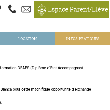
Espace Parent/Elève
LOCATION
INFOS PRATIQUES
la formation DEAES (Diplôme d’Etat Accompagnant
ruz Blanca pour cette magnifique opportunité d’exchange
a.